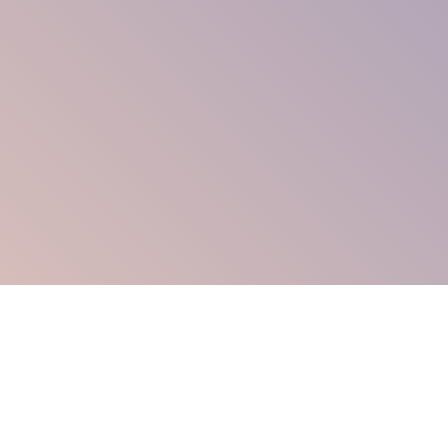
принять
Этот сайт использует
cookies