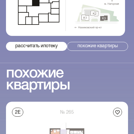
рассчитать ипотеку
похожие квартиры
похожие
квартиры
2Е
№ 265