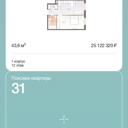
2
43,6 м
25 122 320 ₽
1 корпус
12 этаж
Похожие квартиры
31